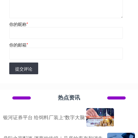
你的昵称
*
你的邮箱
*
提交评论
热点资讯
银河证券平台 给饲料厂装上“数字大脑”