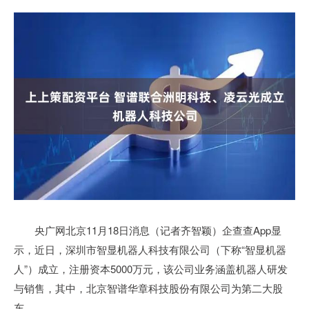
央广网北京11月18日消息（记者齐智颖）企查查App显
示，近日，深圳市智显机器人科技有限公司（下称“智显机器
人”）成立，注册资本5000万元，该公司业务涵盖机器人研发
与销售，其中，北京智谱华章科技股份有限公司为第二大股
东。