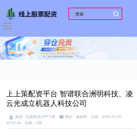
上上策配资平台 智谱联合洲明科技、凌
云光成立机器人科技公司
来源：冠盈配资APP下载
网站：诚利和
日期：2026-03-30
23:50:44
查看：168