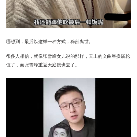
哪想到，最后以这样一种方式，猝然离世。
很多人相信，就像张雪峰女儿说的那样，天上的文曲星换届轮
值了，而张雪峰重返天庭接班去了。