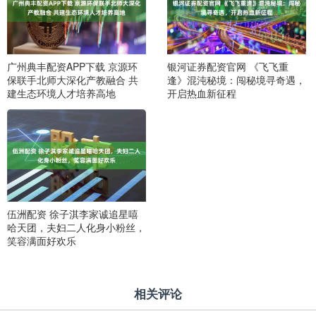
广州典丰配资APP下载 京源环
银河证券配资官网 《飞飞重
保联手北师大深化产教融合 共
逢》混沌秘境：闯秘境寻奇遇，
建生态环境人才培养高地
开启热血新征程
伍洲配资 徐子淇李家诚追星嘻
哈天团，夫妇二人化身小粉丝，
笑容满面好欢乐
相关评论