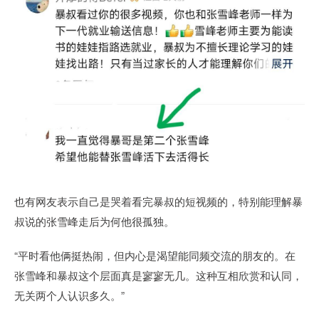
也有网友表示自己是哭着看完暴叔的短视频的，特别能理解暴
叔说的张雪峰走后为何他很孤独。
“平时看他俩挺热闹，但内心是渴望能同频交流的朋友的。在
张雪峰和暴叔这个层面真是寥寥无几。这种互相欣赏和认同，
无关两个人认识多久。”