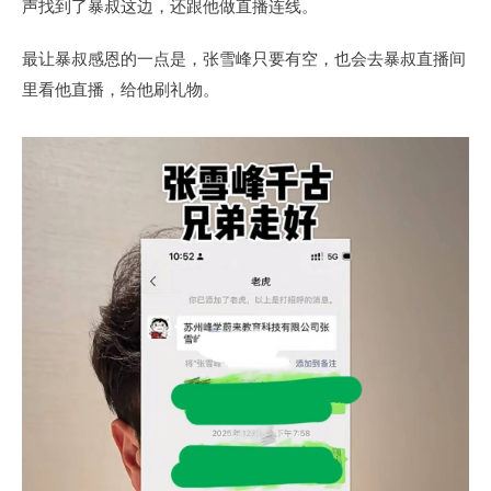
声找到了暴叔这边，还跟他做直播连线。
最让暴叔感恩的一点是，张雪峰只要有空，也会去暴叔直播间
里看他直播，给他刷礼物。