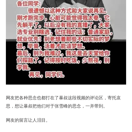
网友把各种思念也都打在了暴叔这段视频的评论区，寄托哀
思，想让暴叔把他们对于张雪峰的思念，一并带到。
网友的留言让人泪目。