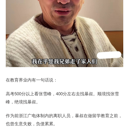
在教育界业内有一句话说：
高考500分以上看张雪峰，400分左右去找暴叔。顺境找张雪
峰，绝境找暴叔。
作为前浙江广电体制内的离职人员，暴叔在做留学教育之前，
也曾生意失败，负债累累。