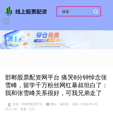
邯郸股票配资网平台 痛哭8分钟悼念张
雪峰，留学千万粉丝网红暴叔坦白了：
我和张雪峰关系很好，可我兄弟走了
来源：中财所配资平台
网站：诚利和
日期：2026-06-09
05:27:30
查看：214