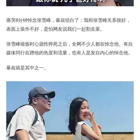
痛哭8分钟悼念张雪峰，暴叔坦白了：我和张雪峰关系很好，
表面上装作不好，是怕网友说我们一起割韭菜。
张雪峰锻炼时心源性猝死之后，全网不少人都在悼念他。有自
媒体同行在蹭他的热度和流量，也有人是发自内心的悼念他。
暴叔就是其中之一。