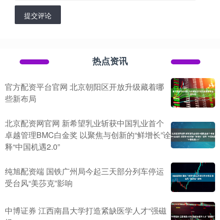
提交评论
热点资讯
官方配资平台官网 北京朝阳区开放升级藏着哪
些新布局
北京配资网官网 新希望乳业斩获中国乳业首个
卓越管理BMC白金奖 以聚焦与创新的“鲜增长”诠
释“中国机遇2.0”
纯旭配资端 国铁广州局今起三天部分列车停运
受台风“美莎克”影响
中博证券 江西南昌大学打造紧缺医学人才“强磁