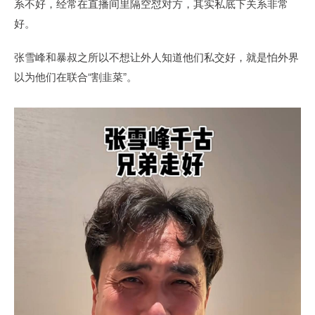
系不好，经常在直播间里隔空怼对方，其实私底下关系非常
好。
张雪峰和暴叔之所以不想让外人知道他们私交好，就是怕外界
以为他们在联合“割韭菜”。