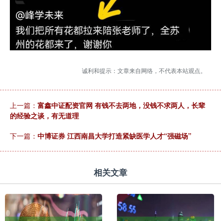
诚利和提示：文章来自网络，不代表本站观点。
上一篇：
富鑫中证配资官网 有钱不去两地，没钱不求两人，长辈
的经验之谈，有无道理
下一篇：
中博证券 江西南昌大学打造紧缺医学人才“强磁场”
相关文章