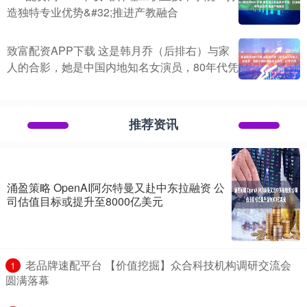
造独特专业优势&#32;推进产教融合
致富配资APP下载 这是韩月乔（后排右）与家
人的合影，她是中国内地知名女演员，80年代凭
推荐资讯
涌盈策略 OpenAI阿尔特曼又赴中东拉融资 公
司估值目标或提升至8000亿美元
​老品牌速配平台 【价值挖掘】众合科技机构调研交流会
1
圆满落幕