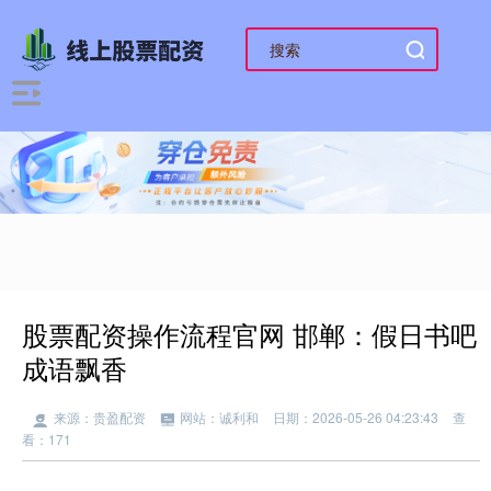
股票配资操作流程官网 邯郸：假日书吧
成语飘香
来源：贵盈配资
网站：诚利和
日期：2026-05-26 04:23:43
查
看：171