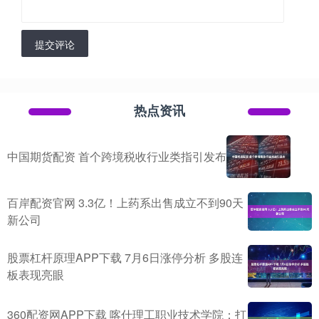
提交评论
热点资讯
中国期货配资 首个跨境税收行业类指引发布
百岸配资官网 3.3亿！上药系出售成立不到90天
新公司
股票杠杆原理APP下载 7月6日涨停分析 多股连
板表现亮眼
360配资网APP下载 喀什理工职业技术学院：打