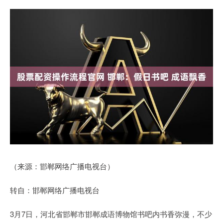
（来源：邯郸网络广播电视台）
转自：邯郸网络广播电视台
3月7日，河北省邯郸市邯郸成语博物馆书吧内书香弥漫，不少