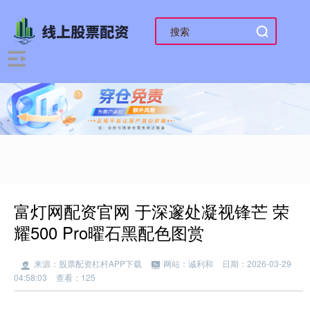
富灯网配资官网 于深邃处凝视锋芒 荣
耀500 Pro曜石黑配色图赏
来源：股票配资杠杆APP下载
网站：诚利和
日期：2026-03-29
04:58:03
查看：125