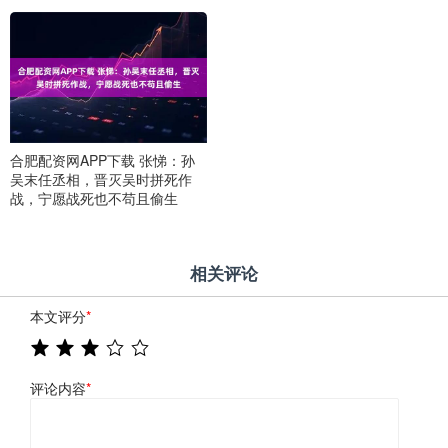
合肥配资网APP下载 张悌：孙
吴末任丞相，晋灭吴时拼死作
战，宁愿战死也不苟且偷生
相关评论
本文评分
*
评论内容
*