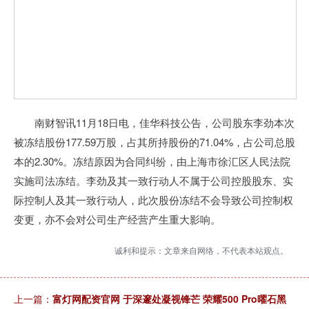
南财智讯11月18日电，佳华科技公告，公司股东李劲本次
被冻结股份177.59万股，占其所持股份的71.04%，占公司总股
本的2.30%。冻结原因为合同纠纷，由上海市徐汇区人民法院
实施司法冻结。李劲及其一致行动人不属于公司控股股东、实
际控制人及其一致行动人，此次股份冻结不会导致公司控制权
变更，亦不会对公司生产经营产生重大影响。
诚利和提示：文章来自网络，不代表本站观点。
上一篇：
富灯网配资官网 于深邃处凝视锋芒 荣耀500 Pro曜石黑