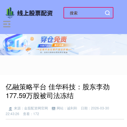
亿融策略平台 佳华科技：股东李劲
177.59万股被司法冻结
来源：金股配资网官网
网站：诚利和
日期：2026-03-30
22:43:26
查看：172