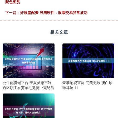
配色图赏
下一篇：
好股盛配资 浪潮软件：股票交易异常波动
相关文章
公牛配资端平台 宁夏吴忠市利
豪泰配资官网 完美无瑕 澳白珍
通区职工在剪羊毛竞赛中亮绝活
珠耳饰 11