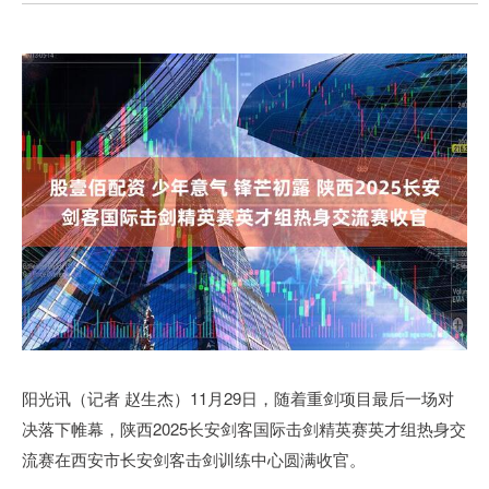
阳光讯（记者 赵生杰）11月29日，随着重剑项目最后一场对
决落下帷幕，陕西2025长安剑客国际击剑精英赛英才组热身交
流赛在西安市长安剑客击剑训练中心圆满收官。