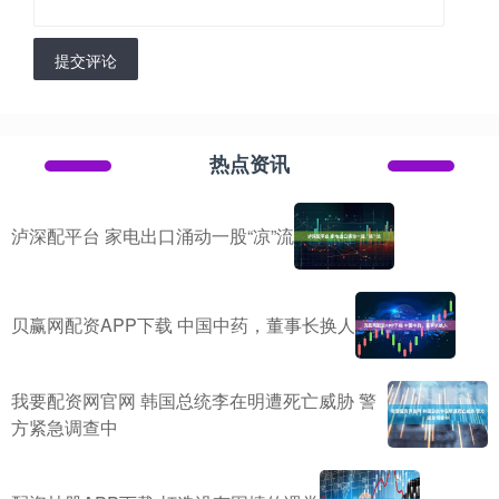
提交评论
热点资讯
泸深配平台 家电出口涌动一股“凉”流
贝赢网配资APP下载 中国中药，董事长换人
我要配资网官网 韩国总统李在明遭死亡威胁 警
方紧急调查中