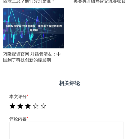
四老三总？他们分别是谁？
英赛英才组热身交流赛收官
万隆配资官网 对话管清友：中
国到了科技创新的爆发期
相关评论
本文评分
*
评论内容
*