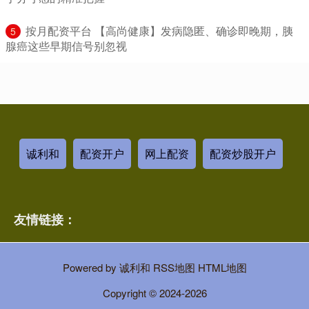
​按月配资平台 【高尚健康】发病隐匿、确诊即晚期，胰
5
腺癌这些早期信号别忽视
诚利和
配资开户
网上配资
配资炒股开户
友情链接：
Powered by
诚利和
RSS地图
HTML地图
Copyright
© 2024-2026