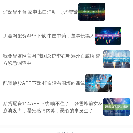
泸深配平台 家电出口涌动一股“凉”流
贝赢网配资APP下载 中国中药，董事长换人
我要配资网官网 韩国总统李在明遭死亡威胁 警
方紧急调查中
配资炒股APP下载 打造没有围墙的课堂
期货配资114APP下载 瞒不住了！张雪峰前女友
崩溃发声，曝光感情内幕，恶心的事发生了