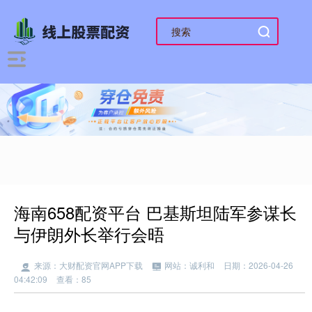
海南658配资平台 巴基斯坦陆军参谋长
与伊朗外长举行会晤
来源：大财配资官网APP下载
网站：诚利和
日期：2026-04-26
04:42:09
查看：85