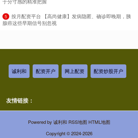
于分寸感的精准把握
​按月配资平台 【高尚健康】发病隐匿、确诊即晚期，胰
5
腺癌这些早期信号别忽视
诚利和
配资开户
网上配资
配资炒股开户
友情链接：
Powered by
诚利和
RSS地图
HTML地图
Copyright
© 2024-2026