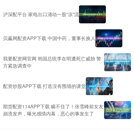
泸深配平台 家电出口涌动一股“凉”流
贝赢网配资APP下载 中国中药，董事长换人
我要配资网官网 韩国总统李在明遭死亡威胁 警
方紧急调查中
配资炒股APP下载 打造没有围墙的课堂
期货配资114APP下载 瞒不住了！张雪峰前女友
崩溃发声，曝光感情内幕，恶心的事发生了