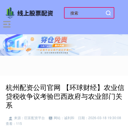
杭州配资公司官网 【环球财经】农业信
贷税收争议考验巴西政府与农业部门关
系
来源：巨富配资平台
网站：诚利和
日期：2026-03-18 19:30:08
查看：115