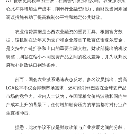
A）征收更高税率的主张，在国会引发强烈反响。农业派系担
心此举将增加生产成本，削弱行业融资能力，而财政当局则强
调该措施有助于提高税制公平性和稳定公共财政。
农业信贷票据是巴西农业融资的重要工具。根据官方数
据，该机制在近年来为农户和企业筹集了数百亿雷亚尔资金，
是支持生产链扩张和出口的重要金融支柱。财政部提出的税收
调整，则旨在缩小不同投资产品之间的税收差异，并为联邦政
府弥补财政缺口创造条件。
然而，国会农业派系迅速表态反对。多名议员指出，提高
LCA税率不仅会抑制市场需求，还可能削弱巴西在全球农产品
市场的竞争力。业内人士认为，在国际粮食价格波动和国内生
产成本上升的背景下，任何增加融资压力的举措都将对行业产
生直接冲击。
据悉，此次争议不仅是财政政策与产业发展之间的分歧，