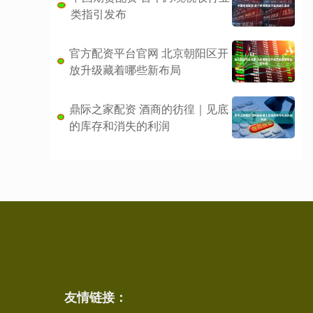
类指引发布
官方配资平台官网 北京朝阳区开
放升级藏着哪些新布局
鼎际之家配资 酒商的彷徨｜见底
的库存和消失的利润
友情链接：