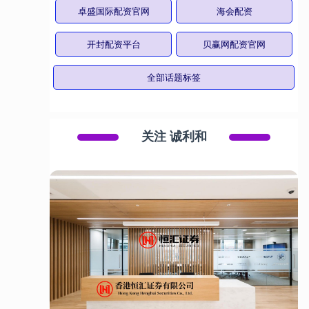
卓盛国际配资官网
海会配资
开封配资平台
贝赢网配资官网
全部话题标签
关注 诚利和