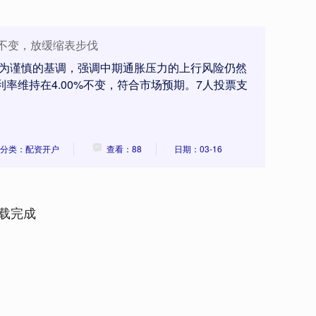
率不变，放缓缩表步伐
更为谨慎的基调，强调中期通胀压力的上行风险仍然
利率维持在4.00%不变，符合市场预期。7人投票支
分类：配资开户
查看：88
日期：03-16
载完成