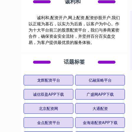
诚利和
诚利和,配资开户,网上配资,配资炒股开户,我们
以正规为基石，以实力为后盾，以客户为中心。作
为十大平台前三的股票配资平台，我们与券商紧密
合作，确保资金安全流转，并坚持百分百实盘交
易，为客户提供最优质的服务体验。
话题标签
龙辉配资平台
亿融策略平台
诚信双盈APP下载
广盛网APP下载
北京配资网
大通配资
金点配资平台
金海港配资APP下载