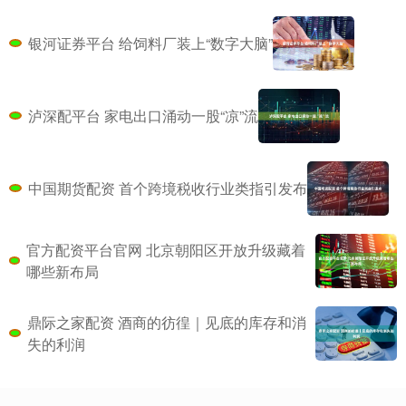
银河证券平台 给饲料厂装上“数字大脑”
泸深配平台 家电出口涌动一股“凉”流
中国期货配资 首个跨境税收行业类指引发布
官方配资平台官网 北京朝阳区开放升级藏着
哪些新布局
鼎际之家配资 酒商的彷徨｜见底的库存和消
失的利润