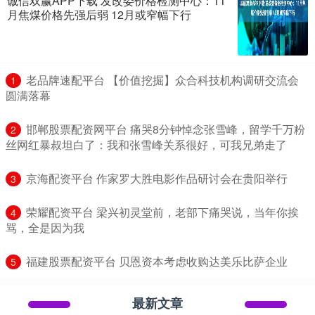
诚信双赢APP下载 发改委价格检测中心：11
月焦煤价格先强后弱 12月或窄幅下行
​老品牌速配平台 【价值挖掘】众合科技机构调研交流会
1
圆满落幕
​邯郸股票配资网平台 痛哭8分钟悼念张雪峰，留学千万粉
2
丝网红暴叔坦白了：我和张雪峰关系很好，可我兄弟走了
​京海配资平台 作家罗大胜电影作品研讨会在贵阳举行
3
​荣耀配资平台 梁兴初灵堂前，老部下痛哭说，当年你挨
4
骂，全是因为我
​福建股票配资平台 贝恩资本考虑收购达美乐比萨企业
5
最新文章