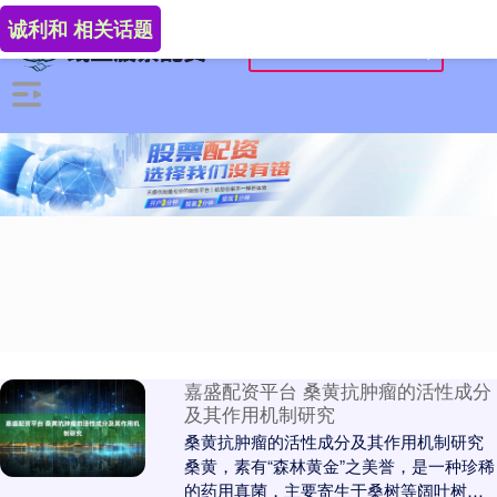
诚利和 相关话题
嘉盛配资平台 桑黄抗肿瘤的活性成分
及其作用机制研究
桑黄抗肿瘤的活性成分及其作用机制研究
桑黄，素有“森林黄金”之美誉，是一种珍稀
的药用真菌，主要寄生于桑树等阔叶树