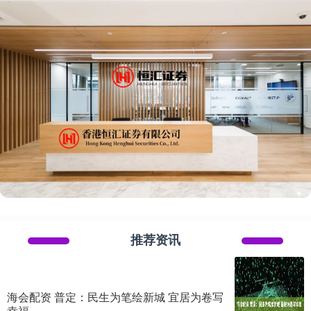
推荐资讯
海会配资 普定：民生为笔绘新城 宜居为卷写
幸福