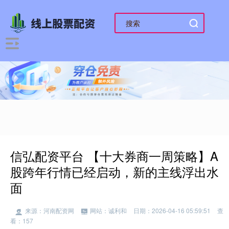
信弘配资平台 【十大券商一周策略】A
股跨年行情已经启动，新的主线浮出水
面
来源：河南配资网
网站：诚利和
日期：2026-04-16 05:59:51
查
看：157