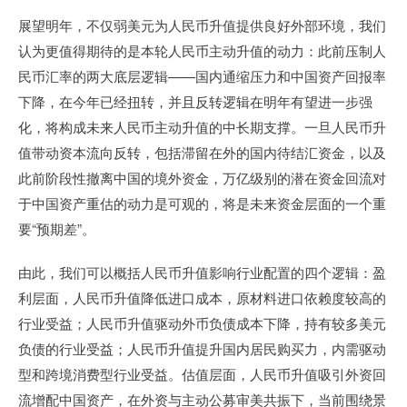
展望明年，不仅弱美元为人民币升值提供良好外部环境，我们
认为更值得期待的是本轮人民币主动升值的动力：此前压制人
民币汇率的两大底层逻辑——国内通缩压力和中国资产回报率
下降，在今年已经扭转，并且反转逻辑在明年有望进一步强
化，将构成未来人民币主动升值的中长期支撑。一旦人民币升
值带动资本流向反转，包括滞留在外的国内待结汇资金，以及
此前阶段性撤离中国的境外资金，万亿级别的潜在资金回流对
于中国资产重估的动力是可观的，将是未来资金层面的一个重
要“预期差”。
由此，我们可以概括人民币升值影响行业配置的四个逻辑：盈
利层面，人民币升值降低进口成本，原材料进口依赖度较高的
行业受益；人民币升值驱动外币负债成本下降，持有较多美元
负债的行业受益；人民币升值提升国内居民购买力，内需驱动
型和跨境消费型行业受益。估值层面，人民币升值吸引外资回
流增配中国资产，在外资与主动公募审美共振下，当前围绕景