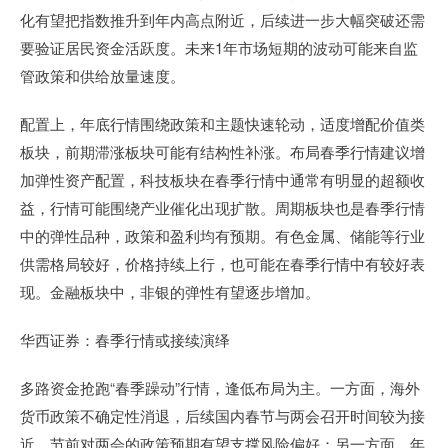
化有望把指数推升到年内高点附近，后续进一步大幅突破还需
要验证居民资金活跃度。未来1年市场短期的波动可能来自监
管政策和供给放量速度。
配置上，年底行情围绕政策和主题快速轮动，适度增配价值类
板块，前期滞涨板块可能有结构性补涨。布局春季行情建议增
加弹性资产配置，科技板块在春季行情中通常有明显的超额收
益，行情可能围绕产业催化出现扩散。周期板块也是春季行情
中的弹性品种，政策和盈利均有预期。有色金属、储能等行业
供需格局较好，价格持续上行，也可能在春季行情中有较好表
现。金融板块中，非银的弹性有望逐步增加。
华西证券：春季行情或接续演绎
多路资金抢跑“春季躁动”行情，逢低布局为主。一方面，海外
货币政策不确定性消退，后续国内春节与两会召开时间较为接
近，节前对两会的政策预期有望支撑风险偏好；另一方面，年