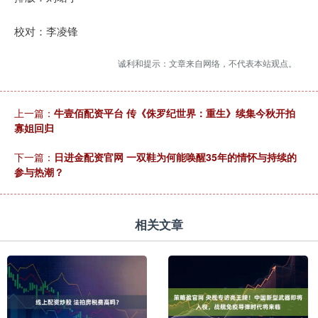
校对：李凌锋
诚利和提示：文章来自网络，不代表本站观点。
上一篇：
牛壹佰配资平台 传《侏罗纪世界：重生》续集今秋开拍
寡姐回归
下一篇：
日进金配资官网 一双鞋为何能唤醒35年的情怀与持续的
参与热潮？
相关文章