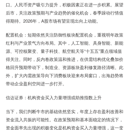
口。人民币资产吸引力提升，积极因素正在进一步积累。展望
后市，关注政策预期与产业趋势的催化机会，春季躁动行情值
得期待。2026年，A股市场有望呈现出向上动能。
配置机会：短期依然关注防御性板块配置机会，重视明年政策
红利与产业景气方向布局。其中，人工智能、具身智能、新能
源、可控核聚变、量子科技、航空航天等“十五五”重点领域值
得关注。同时，反内卷政策温和推进，在供需结构优化叠加价
格回升预期带动下，制造业、资源板块盈利修复路径清晰。此
外，扩大内需政策导向下消费板块迎来布局窗口，出海趋势将
带动企业盈利空间进一步打开。
信达证券：机构资金买入力量增强或助推指数上升
当下，我们判断牛市的基础依然坚实，年度上存在盈利改善和
资金流入共振的可能性。在政策预期和基本面稳定的情况下，
资金面率先出现的积极变化是机构资金买入力量增强，这一变