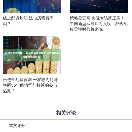
线上配资炒股 法拍房税费高
策略盈官网 央视专访亮王牌！
吗？
中国新型武器即将入役，战舰免
疫导弹时代将来临
日进金配资官网 一双鞋为何能
唤醒35年的情怀与持续的参与
热潮？
相关评论
本文评分
*