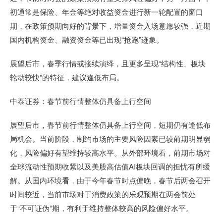
初通常是保险、年金等绝对收益资金进行新一轮配置的窗口
期，在政策预期向好的背景下，增量资金入场意愿较强，近期
国内机构资金、融资资金等已出现“抢跑”迹象。
展望后市，春季行情或接续演绎，且更多呈现“结构性、板块
轮动较快”的特征，建议逢低布局。
中泰证券：春节前行情整体仍具备上行空间
展望后市，春节前行情整体仍具备上行空间，短期仍有逢低布
局机会。当前阶段，制约市场的主要风险因素已较前期明显弱
化，风险偏好有望维持较高水平。从外部环境看，前期市场对
全球流动性预期收紧以及美股高估值AI板块回调的担忧有所缓
解。从国内环境看，由于今年春节时点偏晚，春节后两会召开
时间较近，当前市场对于消费政策的乐观预期在两会前处
于“不可证伪”期，有利于维持整体较高的风险偏好水平。