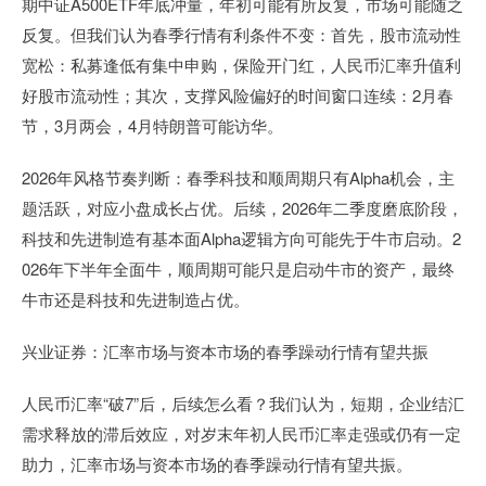
期中证A500ETF年底冲量，年初可能有所反复，市场可能随之
反复。但我们认为春季行情有利条件不变：首先，股市流动性
宽松：私募逢低有集中申购，保险开门红，人民币汇率升值利
好股市流动性；其次，支撑风险偏好的时间窗口连续：2月春
节，3月两会，4月特朗普可能访华。
2026年风格节奏判断：春季科技和顺周期只有Alpha机会，主
题活跃，对应小盘成长占优。后续，2026年二季度磨底阶段，
科技和先进制造有基本面Alpha逻辑方向可能先于牛市启动。2
026年下半年全面牛，顺周期可能只是启动牛市的资产，最终
牛市还是科技和先进制造占优。
兴业证券：汇率市场与资本市场的春季躁动行情有望共振
人民币汇率“破7”后，后续怎么看？我们认为，短期，企业结汇
需求释放的滞后效应，对岁末年初人民币汇率走强或仍有一定
助力，汇率市场与资本市场的春季躁动行情有望共振。