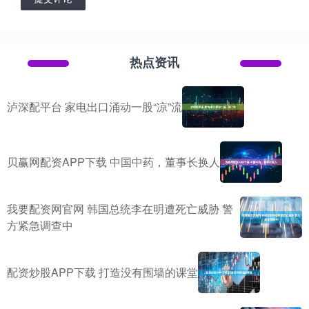
热点资讯
泸深配平台 家电出口涌动一股“凉”流
贝赢网配资APP下载 中国中药，董事长换人
我要配资网官网 韩国总统李在明遭死亡威胁 警
方紧急调查中
配资炒股APP下载 打造没有围墙的课堂