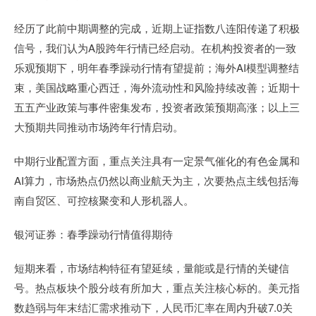
经历了此前中期调整的完成，近期上证指数八连阳传递了积极
信号，我们认为A股跨年行情已经启动。在机构投资者的一致
乐观预期下，明年春季躁动行情有望提前；海外AI模型调整结
束，美国战略重心西迁，海外流动性和风险持续改善；近期十
五五产业政策与事件密集发布，投资者政策预期高涨；以上三
大预期共同推动市场跨年行情启动。
中期行业配置方面，重点关注具有一定景气催化的有色金属和
AI算力，市场热点仍然以商业航天为主，次要热点主线包括海
南自贸区、可控核聚变和人形机器人。
银河证券：春季躁动行情值得期待
短期来看，市场结构特征有望延续，量能或是行情的关键信
号。热点板块个股分歧有所加大，重点关注核心标的。美元指
数趋弱与年末结汇需求推动下，人民币汇率在周内升破7.0关