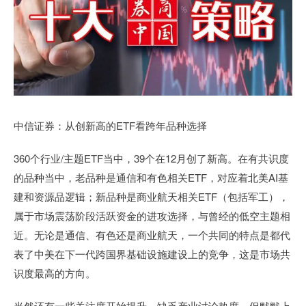
中信证券：从创新高的ETF看跨年品种选择
360个行业/主题ETF当中，39个在12月创了新高。在有共识度
的品种当中，老品种是通信和有色相关ETF，对应着北美AI基
建和资源品逻辑；新品种是商业航天相关ETF（包括军工），
属于市场震荡阶段活跃资金的进攻选择，与曾经的低空主题相
近。无论是通信、有色还是商业航天，一个共同的特点是都代
表了中美在下一代跨国界基础设施建设上的竞争，这是市场共
识度最高的方向。
当然还有一些关注度开始提升，缺乏产业讨论热度，但默默上