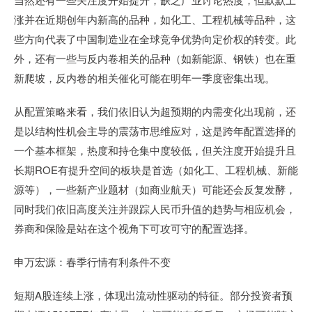
涨并在近期创年内新高的品种，如化工、工程机械等品种，这
些方向代表了中国制造业在全球竞争优势向定价权的转变。此
外，还有一些与反内卷相关的品种（如新能源、钢铁）也在重
新爬坡，反内卷的相关催化可能在明年一季度密集出现。
从配置策略来看，我们依旧认为超预期的内需变化出现前，还
是以结构性机会主导的震荡市思维应对，这是跨年配置选择的
一个基本框架，热度和持仓集中度较低，但关注度开始提升且
长期ROE有提升空间的板块是首选（如化工、工程机械、新能
源等），一些新产业题材（如商业航天）可能还会反复发酵，
同时我们依旧高度关注并跟踪人民币升值的趋势与相应机会，
券商和保险是站在这个视角下可攻可守的配置选择。
申万宏源：春季行情有利条件不变
短期A股连续上涨，体现出流动性驱动的特征。部分投资者预