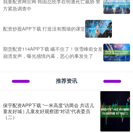
我要配资网官网 韩国总统李在明遭死亡威胁 警
方紧急调查中
配资炒股APP下载 打造没有围墙的课堂
期货配资114APP下载 瞒不住了！张雪峰前女友
崩溃发声，曝光感情内幕，恶心的事发生了
推荐资讯
保宇配资APP下载 “一米高度”访两会 共话儿
童友好城 | 儿童友好观察团“对话”代表委员
（二）