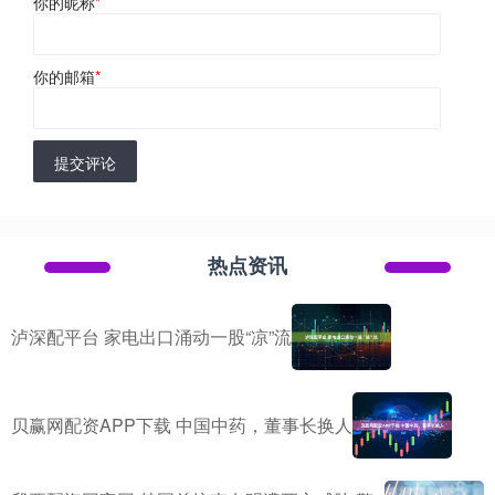
你的昵称
*
你的邮箱
*
提交评论
热点资讯
泸深配平台 家电出口涌动一股“凉”流
贝赢网配资APP下载 中国中药，董事长换人