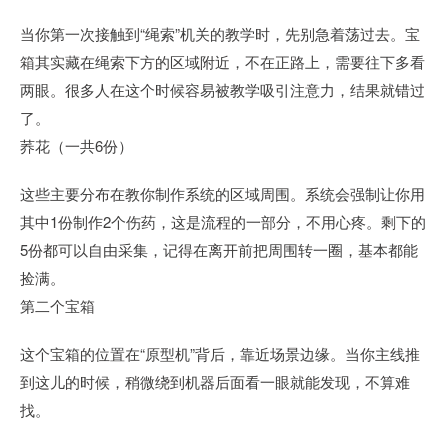
当你第一次接触到“绳索”机关的教学时，先别急着荡过去。宝
箱其实藏在绳索下方的区域附近，不在正路上，需要往下多看
两眼。很多人在这个时候容易被教学吸引注意力，结果就错过
了。
荞花（一共6份）
这些主要分布在教你制作系统的区域周围。系统会强制让你用
其中1份制作2个伤药，这是流程的一部分，不用心疼。剩下的
5份都可以自由采集，记得在离开前把周围转一圈，基本都能
捡满。
第二个宝箱
这个宝箱的位置在“原型机”背后，靠近场景边缘。当你主线推
到这儿的时候，稍微绕到机器后面看一眼就能发现，不算难
找。