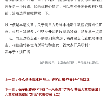
外多走一小段路。如果你担心错过，可以在准备离开教程区域
前，沿着边界稍微探索一下。
以上便是本篇文章，关于明日方舟终末地新手教程资源点位汇
总。虽然不算很多，但毕竟开局阶段资源紧缺，能多拿一点是
一点。而且这些点都不需要刻意绕远，稍微留点心就能顺便收
走。相信能对各位有所帮助和启发，祝大家开局顺利！
发布于：浙江省
诚利和提示：文章来自网络，不代表本站观点。
上一篇：
什么是股票杠杆 登上“好客山东·齐鲁1号”当戏迷
下一篇：
保宇配资APP下载 “一米高度”访两会 共话儿童友好城 |
儿童友好观察团“对话”代表委员（二）