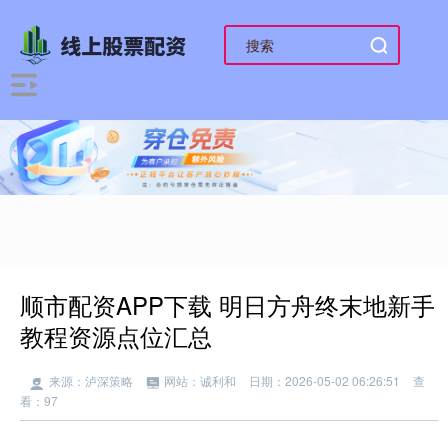
顺市配资APP下载 明日方舟终末地新手
教程资源点位汇总
来源：泸深策略
网站：诚利和
日期：2026-05-02 06:26:51
查
看：97