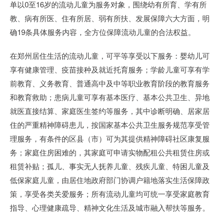
单以0至16岁的流动儿童为服务对象，围绕幼有所育、学有所
教、病有所医、住有所居、弱有所扶、发展保障六大方面，明
确19条具体服务内容，全方位保障流动儿童的合法权益。
在郑州居住生活的流动儿童，可平等享受以下服务：婴幼儿可
享有健康管理、疫苗接种及就近托育服务；学龄儿童可享有学
前教育、义务教育、普通高中及中等职业教育阶段的教育服务
和教育救助；患病儿童可享有基本医疗、基本公共卫生、异地
就医直接结算、家庭医生签约等服务，其中诊断明确、居家居
住的严重精神障碍患儿，按国家基本公共卫生服务规范享受管
理服务，有条件的区县（市）可为其提供精神障碍社区康复服
务；家庭住房困难的，其家庭可申请实物配租公共租赁住房或
租赁补贴；孤儿、事实无人抚养儿童、残疾儿童、特困儿童及
低保家庭儿童，由居住地政府部门协调户籍地落实生活保障政
策，享受各类关爱服务；所有流动儿童均可统一享受家庭教育
指导、心理健康疏导、精神文化生活及城市融入帮扶等服务。