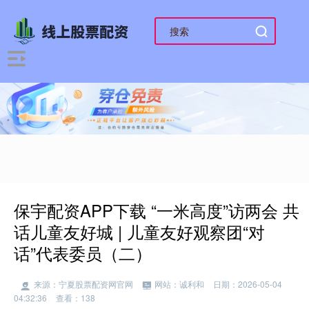
保宇配资APP下载 “一米高度”访两会 共
话儿童友好城 | 儿童友好观察团“对
话”代表委员（二）
来源：宁夏股票配资网官网
网站：诚利和
日期：2026-05-04
04:32:36
查看：138