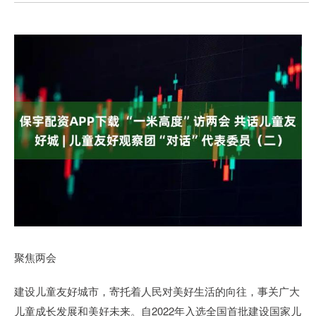
聚焦两会
建设儿童友好城市，寄托着人民对美好生活的向往，事关广大
儿童成长发展和美好未来。自2022年入选全国首批建设国家儿