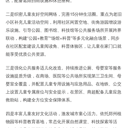
区，配备遮阳挡雨设施和休憩座椅。
二是织密儿童友好空间网络，完善15分钟生活圈。重点为老旧
小区补充儿童活动空间，利用社区闲置空地、街角游园增设游
乐设施。引导公园、图书馆、科技馆等公共服务场所开展跨界
联动，构建“公园+教育”“场馆+科普”等多元化融合场景，同步
在社区配套建设儿童阅读角、科普体验区，让儿童在家门口就
能享受优质公共资源。
三是强化公共服务适儿化改造。持续推进公厕、母婴室等服务
设施提质升级，在商场、医院等公共场所实现第三卫生间、母
婴室全覆盖，并配置儿童专用设施与应急用品。在地铁、公交
上设置儿童专属座位与安全提示，在景区、商超配备儿童应急
救助站，构建全方位安全保障体系。
四是丰富儿童友好文化活动，激发城市童心活力。依托郑州植
物园等科普教育基地，常态化开展自然课堂、科技探索等活