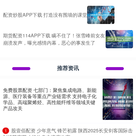
配资炒股APP下载 打造没有围墙的课堂
期货配资114APP下载 瞒不住了！张雪峰前女友
崩溃发声，曝光感情内幕，恶心的事发生了
推荐资讯
免费股票配资 七部门：聚焦集成电路、新能
源、医疗装备等重点产业链需求 支持电子化
学品、高端聚烯烃、高性能纤维等领域关键
产品攻关
​股壹佰配资 少年意气 锋芒初露 陕西2025长安剑客国际击
1