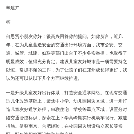
辛建卉
答
何思贤小朋友你好！很高兴回答你的提问。如你所言，近几
年，在为儿童营造安全的交通出行环境方面，我市公安、交
通、城管、城建、妇联等部门出台了不少务实举措，也取得了
明显成效，值得充分肯定。建设儿童友好城市是一项需要持之
以恒、常抓不懈的工作，为了让孩子们在郑州成长得更好，我
认为还可以从以下几个方面继续推进。
一是升级儿童友好出行体系，打造安全通学网络。在现有交通
适儿化改造基础上，聚焦中小学、幼儿园周边区域，进一步打
造儿童友好通学路径，串联住宅、学校等重点区域，设置分时
段交通管控标识，探索在上下学高峰期实行机动车限行、减速
措施。借鉴南京、合肥经验，在校园周边增设独立家长等候