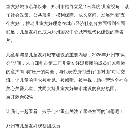
童友好城市名单以来，郑州市始终立足“1米高度”儿童视角，紧
扣社会政策、公共服务、权利保障、成长空间、发展环境“五
个友好”，推动儿童友好理念在城市经济社会各方面得到全面
彰显，儿童友好已成为郑州国家中心城市现代化建设的新名
片。
儿童参与是儿童友好城市建设的重要内容，2026年郑州市“两
会”期间，来自郑州市第二届儿童友好观察团的成员们以稚嫩
的童声“叩响”庄严的两会，与代表委员们进行“面对面”对话交
流，让儿童的需求被看见、被倾听、被重视，助推营造全社会
关心关爱儿童、共同支持儿童友好城市建设的良好氛围。
展开剩余82%
让我们一起看看，孩子们都重点关注了哪些方面的问题吧！
郑州市儿童友好观察团成员