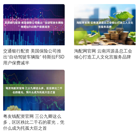
交通银行配资 美国保险公司推
淘配网官网 云南洱源县总工会
出“自动驾驶车辆险” 特斯拉FSD
倾心打造工人文化宫服务品牌
用户保费减半
粤友钱配资官网 三公九卿这么
多，区区秩比二千石的霍光，凭
什么成为托孤大臣之首