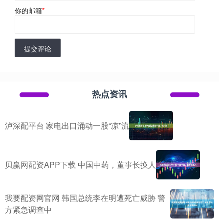
你的邮箱
*
提交评论
热点资讯
泸深配平台 家电出口涌动一股“凉”流
贝赢网配资APP下载 中国中药，董事长换人
我要配资网官网 韩国总统李在明遭死亡威胁 警
方紧急调查中