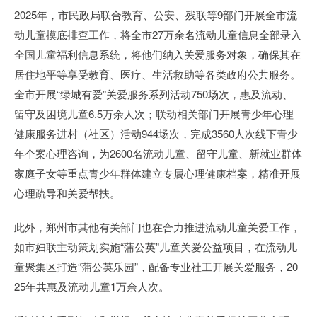
2025年，市民政局联合教育、公安、残联等9部门开展全市流
动儿童摸底排查工作，将全市27万余名流动儿童信息全部录入
全国儿童福利信息系统，将他们纳入关爱服务对象，确保其在
居住地平等享受教育、医疗、生活救助等各类政府公共服务。
全市开展“绿城有爱”关爱服务系列活动750场次，惠及流动、
留守及困境儿童6.5万余人次；联动相关部门开展青少年心理
健康服务进村（社区）活动944场次，完成3560人次线下青少
年个案心理咨询，为2600名流动儿童、留守儿童、新就业群体
家庭子女等重点青少年群体建立专属心理健康档案，精准开展
心理疏导和关爱帮扶。
此外，郑州市其他有关部门也在合力推进流动儿童关爱工作，
如市妇联主动策划实施“蒲公英”儿童关爱公益项目，在流动儿
童聚集区打造“蒲公英乐园”，配备专业社工开展关爱服务，20
25年共惠及流动儿童1万余人次。