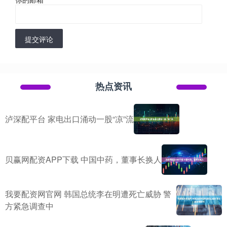
提交评论
热点资讯
泸深配平台 家电出口涌动一股“凉”流
贝赢网配资APP下载 中国中药，董事长换人
我要配资网官网 韩国总统李在明遭死亡威胁 警
方紧急调查中