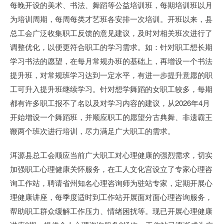
每晚开设的美术、书法、舞蹈等公益培训班，每期培训班以月
为培训周期，每周每类才艺班各安排一次培训。开班以来，县
总工会广泛收集职工反馈的意见建议，及时对相关班次进行了
调整优化，以便更符合职工的学习需求。如：针对职工想长期
学习书法的愿望，在每月常规办班的基础上，再增设一个书法
提升班，对常规班学习达到一定水平，有进一步提升意愿的职
工可升入提升班继续学习。针对想学舞蹈的女职工较多，每期
都有许多职工报不了名以及对学习内容的建议，从2026年4月
开始增设一个舞蹈班，并顺应职工的愿望分古典舞、非遗霸王
鞭两个班次进行培训，尽力满足广大职工的需求。
洱源县总工会顺应当前广大职工对心理健康的强烈需求，切实
加强职工心理健康关怀服务，在工人文化宫设立了专家心理咨
询工作站，聘请省州知名心理咨询师为驻站专家，定期开展心
理健康讲座，每季度适时到工作站开展面对面心理咨询服务，
帮助职工群众缓解工作压力、情绪困扰等。现已开展心理健康