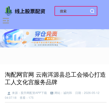
淘配网官网 云南洱源县总工会倾心打造
工人文化宫服务品牌
来源：股升网配资APP下载
网站：诚利和
日期：2026-05-12
04:07:18
查看：175