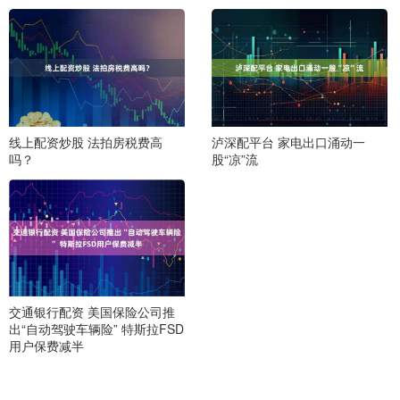
线上配资炒股 法拍房税费高
泸深配平台 家电出口涌动一
吗？
股“凉”流
交通银行配资 美国保险公司推
出“自动驾驶车辆险” 特斯拉FSD
用户保费减半