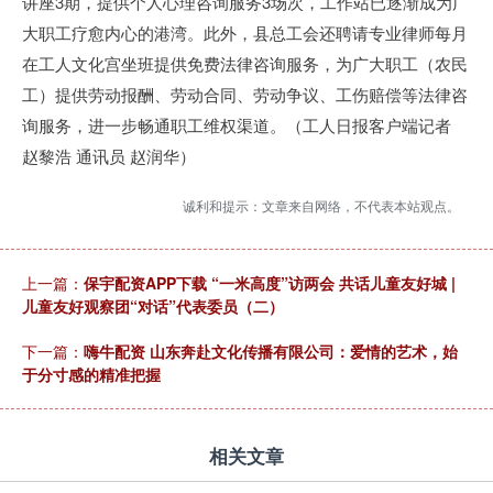
讲座3期，提供个人心理咨询服务3场次，工作站已逐渐成为广
大职工疗愈内心的港湾。此外，县总工会还聘请专业律师每月
在工人文化宫坐班提供免费法律咨询服务，为广大职工（农民
工）提供劳动报酬、劳动合同、劳动争议、工伤赔偿等法律咨
询服务，进一步畅通职工维权渠道。（工人日报客户端记者
赵黎浩 通讯员 赵润华）
诚利和提示：文章来自网络，不代表本站观点。
上一篇：
保宇配资APP下载 “一米高度”访两会 共话儿童友好城 |
儿童友好观察团“对话”代表委员（二）
下一篇：
嗨牛配资 山东奔赴文化传播有限公司：爱情的艺术，始
于分寸感的精准把握
相关文章