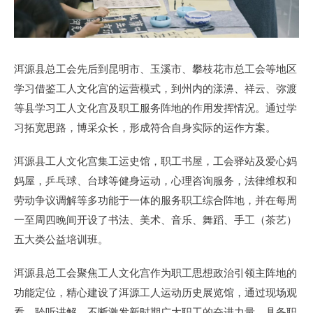
洱源县总工会先后到昆明市、玉溪市、攀枝花市总工会等地区
学习借鉴工人文化宫的运营模式，到州内的漾濞、祥云、弥渡
等县学习工人文化宫及职工服务阵地的作用发挥情况。通过学
习拓宽思路，博采众长，形成符合自身实际的运作方案。
洱源县工人文化宫集工运史馆，职工书屋，工会驿站及爱心妈
妈屋，乒乓球、台球等健身运动，心理咨询服务，法律维权和
劳动争议调解等多功能于一体的服务职工综合阵地，并在每周
一至周四晚间开设了书法、美术、音乐、舞蹈、手工（茶艺）
五大类公益培训班。
洱源县总工会聚焦工人文化宫作为职工思想政治引领主阵地的
功能定位，精心建设了洱源工人运动历史展览馆，通过现场观
看，聆听讲解，不断激发新时期广大职工的奋进力量，具备职