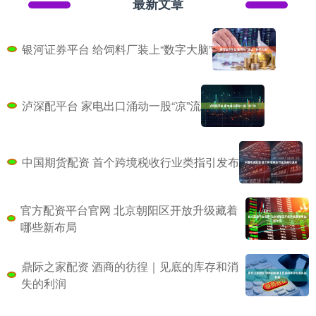
最新文章
银河证券平台 给饲料厂装上“数字大脑”
泸深配平台 家电出口涌动一股“凉”流
中国期货配资 首个跨境税收行业类指引发布
官方配资平台官网 北京朝阳区开放升级藏着
哪些新布局
鼎际之家配资 酒商的彷徨｜见底的库存和消
失的利润