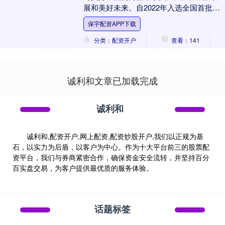
展和美好未来。自2022年入选全国首批建
设国家儿童友好城市名单以来，郑州市始
保宇配资APP下载
终立足“1....
分类：配资开户
查看：141
诚利和文章已加载完成
诚利和
诚利和,配资开户,网上配资,配资炒股开户,我们以正规为基
石，以实力为后盾，以客户为中心。作为十大平台前三的股票配
资平台，我们与券商紧密合作，确保资金安全流转，并坚持百分
百实盘交易，为客户提供最优质的服务体验。
话题标签