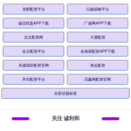
龙辉配资平台
亿融策略平台
诚信双盈APP下载
广盛网APP下载
北京配资网
大通配资
金点配资平台
金海港配资APP下载
卓盛国际配资官网
海会配资
开封配资平台
贝赢网配资官网
全部话题标签
关注 诚利和