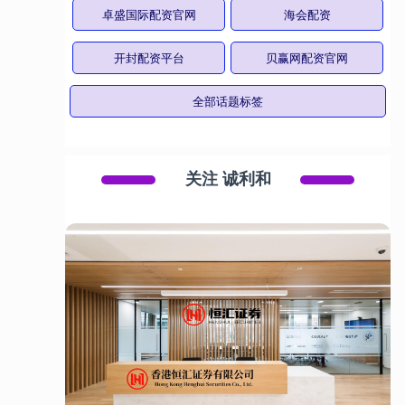
卓盛国际配资官网
海会配资
开封配资平台
贝赢网配资官网
全部话题标签
关注 诚利和