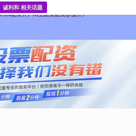
诚利和 相关话题
利和
配资开户
网上配资
配资炒股开户