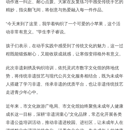
动作逐一纠正、耐心点拨。大家在反复练习中感受传统手艺的
精妙，指尖翻飞间，将创意与热爱融入每一件作品。
“今天来到了这里，我学着钩织了一个可爱的小苹果，这个活
动非常有意义。”学生李子睿说。
孩子们表示，在动手实践中感受到了传统文化的魅力，这一过
程既能锻炼耐心，又能收获成就感，让寒假变得格外有意义。
此次非遗刺绣及钩织培训，依托灵武市数字文化馆的阵地优
势，将传统非遗技艺与现代公共文化服务相结合，既为未成年
人搭建了学习非遗、传承非遗的优质平台，也让非遗传统技艺
走进青少年心中。
近年来，市文化旅游广电局、市文化馆始终聚焦未成年人健康
成长这一目标，深耕“非遗润童心”文化品牌，常态化开展各类
非遗公益培训活动，推动非遗进校园、进社区，让未成年人在