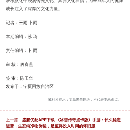
潜移默化中浸润传统文化、涵养文化自信，为未成年人的健康
成长注入了深厚的文化力量。
记者：王雨 卜雨
本期编辑：苏 琦
责任编辑：卜 雨
审 核：唐春燕
签 审：陈玉华
发布于：宁夏回族自治区
诚利和提示：文章来自网络，不代表本站观点。
上一篇：
盛鹏优配APP下载 《冰雪传奇点卡版》手游：长久稳定
运营，生态纯净物价稳，是值得投入时间的怀旧服