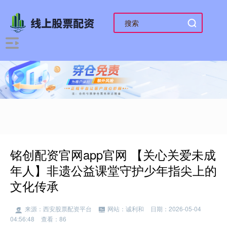
铭创配资官网app官网 【关心关爱未成
年人】非遗公益课堂守护少年指尖上的
文化传承
来源：西安股票配资平台
网站：诚利和
日期：2026-05-04
04:56:48
查看：86