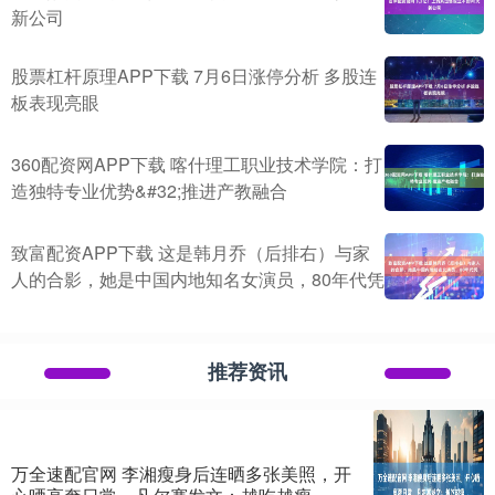
新公司
股票杠杆原理APP下载 7月6日涨停分析 多股连
板表现亮眼
360配资网APP下载 喀什理工职业技术学院：打
造独特专业优势&#32;推进产教融合
致富配资APP下载 这是韩月乔（后排右）与家
人的合影，她是中国内地知名女演员，80年代凭
推荐资讯
万全速配官网 李湘瘦身后连晒多张美照，开